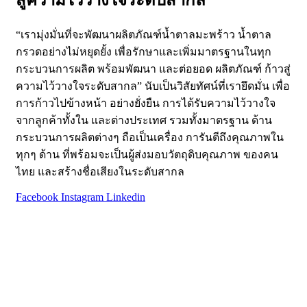
“เรามุ่งมั่นที่จะพัฒนาผลิตภัณฑ์น้ำตาลมะพร้าว น้ำตาล
กรวดอย่างไม่หยุดยั้ง เพื่อรักษาและเพิ่มมาตรฐานในทุก
กระบวนการผลิต พร้อมพัฒนา และต่อยอด ผลิตภัณฑ์ ก้าวสู่
ความไว้วางใจระดับสากล” นับเป็นวิสัยทัศน์ที่เรายึดมั่น เพื่อ
การก้าวไปข้างหน้า อย่างยั่งยืน การได้รับความไว้วางใจ
จากลูกค้าทั้งใน และต่างประเทศ รวมทั้งมาตรฐาน ด้าน
กระบวนการผลิตต่างๆ ถือเป็นเครื่อง การันตีถึงคุณภาพใน
ทุกๆ ด้าน ที่พร้อมจะเป็นผู้ส่งมอบวัตถุดิบคุณภาพ ของคน
ไทย และสร้างชื่อเสียงในระดับสากล
Facebook
Instagram
Linkedin
หน้าหลัก
เกี่ยวกับเรา
ผลิตภัณฑ์
สารพัดเมนู​ “บ้านตาลปึก”
บทความ