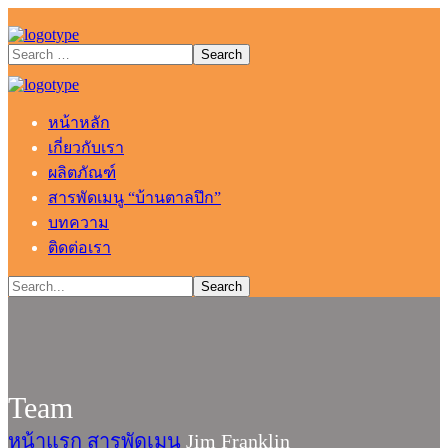
หน้าหลัก
เกี่ยวกับเรา
ผลิตภัณฑ์
สารพัดเมนู “บ้านตาลปึก”
บทความ
ติดต่อเรา
Team
หน้าแรก
สารพัดเมนู
Jim Franklin