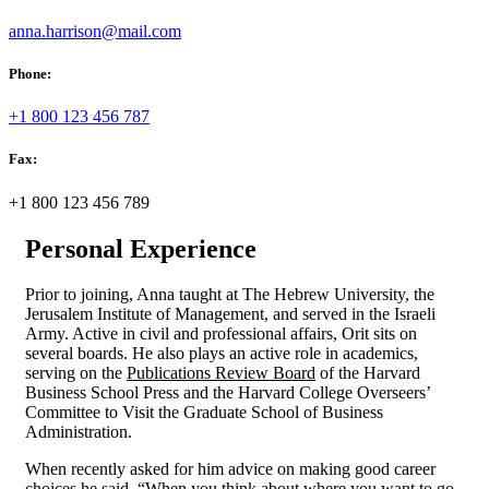
anna.harrison@mail.com
Phone:
+1 800 123 456 787
Fax:
+1 800 123 456 789
Personal Experience
Prior to joining, Anna taught at The Hebrew University, the
Jerusalem Institute of Management, and served in the Israeli
Army. Active in civil and professional affairs, Orit sits on
several boards. He also plays an active role in academics,
serving on the
Publications Review Board
of the Harvard
Business School Press and the Harvard College Overseers’
Committee to Visit the Graduate School of Business
Administration.
When recently asked for him advice on making good career
choices he said, “When you think about where you want to go