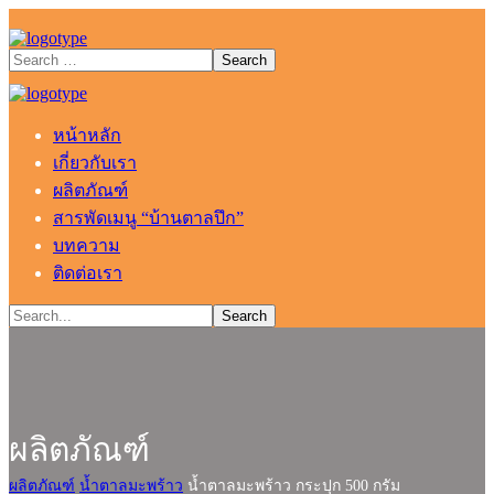
หน้าหลัก
เกี่ยวกับเรา
ผลิตภัณฑ์
สารพัดเมนู “บ้านตาลปึก”
บทความ
ติดต่อเรา
ผลิตภัณฑ์
ผลิตภัณฑ์
น้ำตาลมะพร้าว
น้ำตาลมะพร้าว กระปุก 500 กรัม