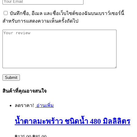
บันทึกชื่อ, อีเมล และชื่อเว็บไซต์ของฉันบนเบราว์เซอร์นี้
สำหรับการแสดงความเห็นครั้งถัดไป
สินค้าที่คุณอาจสนใจ
ลดราคา!
อ่านเพิ่ม
น้ำตาลมะพร้าว ชนิดน้ำ 480 มิลลิลิตร
Original
Current
฿
125.00
฿
85.00