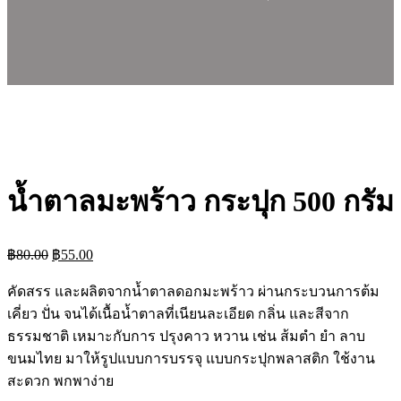
น้ำตาลมะพร้าว กระปุก 500 กรัม
Original
Current
฿
80.00
฿
55.00
price
price
was:
is:
คัดสรร และผลิตจากน้ำตาลดอกมะพร้าว ผ่านกระบวนการต้ม
฿80.00.
฿55.00.
เคี่ยว ปั่น จนได้เนื้อน้ำตาลที่เนียนละเอียด กลิ่น และสีจาก
ธรรมชาติ เหมาะกับการ ปรุงคาว หวาน เช่น ส้มตำ ยำ ลาบ
ขนมไทย มาให้รูปแบบการบรรจุ แบบกระปุกพลาสติก ใช้งาน
สะดวก พกพาง่าย