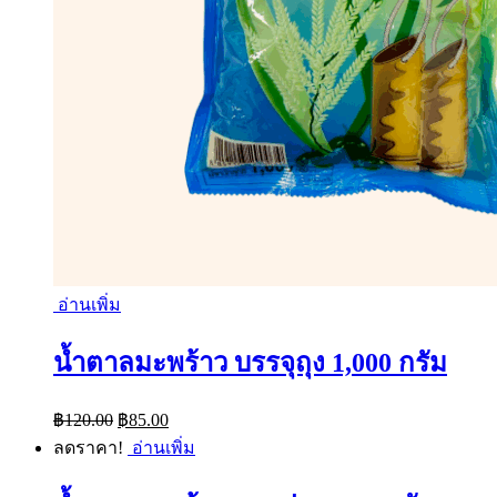
อ่านเพิ่ม
น้ำตาลมะพร้าว บรรจุถุง 1,000 กรัม
Original
Current
฿
120.00
฿
85.00
price
price
ลดราคา!
อ่านเพิ่ม
was:
is:
฿120.00.
฿85.00.