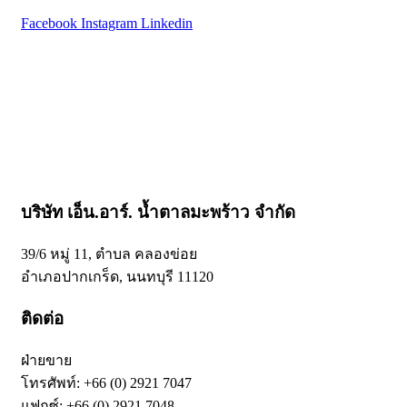
Facebook
Instagram
Linkedin
หน้าหลัก
เกี่ยวกับเรา
ผลิตภัณฑ์
สารพัดเมนู​ “บ้านตาลปึก”
บทความ
ติดต่อเรา
บริษัท เอ็น.อาร์. น้ำตาลมะพร้าว จำกัด
39/6 หมู่ 11, ตำบล คลองข่อย
อำเภอปากเกร็ด, นนทบุรี 11120
ติดต่อ
ฝ่ายขาย
โทรศัพท์: +66 (0) 2921 7047
แฟกซ์: +66 (0) 2921 7048