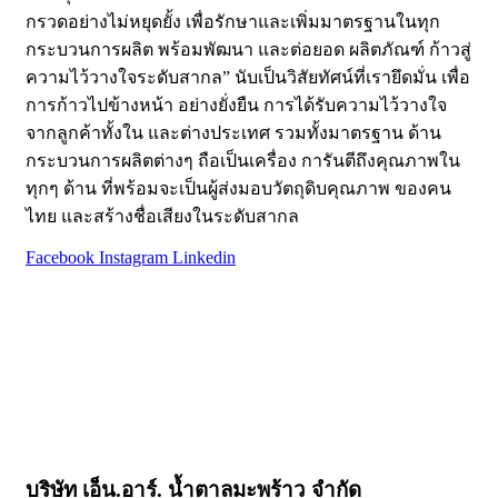
กรวดอย่างไม่หยุดยั้ง เพื่อรักษาและเพิ่มมาตรฐานในทุก
กระบวนการผลิต พร้อมพัฒนา และต่อยอด ผลิตภัณฑ์ ก้าวสู่
ความไว้วางใจระดับสากล” นับเป็นวิสัยทัศน์ที่เรายึดมั่น เพื่อ
การก้าวไปข้างหน้า อย่างยั่งยืน การได้รับความไว้วางใจ
จากลูกค้าทั้งใน และต่างประเทศ รวมทั้งมาตรฐาน ด้าน
กระบวนการผลิตต่างๆ ถือเป็นเครื่อง การันตีถึงคุณภาพใน
ทุกๆ ด้าน ที่พร้อมจะเป็นผู้ส่งมอบวัตถุดิบคุณภาพ ของคน
ไทย และสร้างชื่อเสียงในระดับสากล
Facebook
Instagram
Linkedin
หน้าหลัก
เกี่ยวกับเรา
ผลิตภัณฑ์
สารพัดเมนู​ “บ้านตาลปึก”
บทความ
ติดต่อเรา
บริษัท เอ็น.อาร์. น้ำตาลมะพร้าว จำกัด