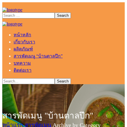
หน้าหลัก
เกี่ยวกับเรา
ผลิตภัณฑ์
สารพัดเมนู “บ้านตาลปึก”
บทความ
ติดต่อเรา
สารพัดเมนู "บ้านตาลปึก"
หน้าแรก
สารพัดเมนู
Archive by Category