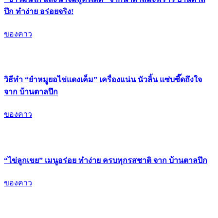
ปึก ทำง่าย อร่อยจริง!
ของคาว
วิธีทำ “ยำหมูยอไข่แดงเค็ม” เครื่องแน่น นัวลิ้น แซ่บซี๊ดถึงใจ
จาก บ้านตาลปึก
ของคาว
“ไข่ลูกเขย” เมนูอร่อย ทำง่าย ครบทุกรสชาติ จาก บ้านตาลปึก
ของคาว