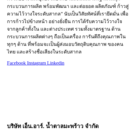
กระบวนการผลิต พร้อมพัฒนา และต่อยอด ผลิตภัณฑ์ ก้าวสู่
ความไว้วางใจระดับสากล” นับเป็นวิสัยทัศน์ที่เรายึดมั่น เพื่อ
การก้าวไปข้างหน้า อย่างยั่งยืน การได้รับความไว้วางใจ
จากลูกค้าทั้งใน และต่างประเทศ รวมทั้งมาตรฐาน ด้าน
กระบวนการผลิตต่างๆ ถือเป็นเครื่อง การันตีถึงคุณภาพใน
ทุกๆ ด้าน ที่พร้อมจะเป็นผู้ส่งมอบวัตถุดิบคุณภาพ ของคน
ไทย และสร้างชื่อเสียงในระดับสากล
Facebook
Instagram
Linkedin
หน้าหลัก
เกี่ยวกับเรา
ผลิตภัณฑ์
สารพัดเมนู​ “บ้านตาลปึก”
บทความ
ติดต่อเรา
บริษัท เอ็น.อาร์. น้ำตาลมะพร้าว จำกัด