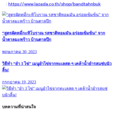
:
https://www.lazada.co.th/shop/bandtahnbuk
“สูตรผัดหมี่กะทิโบราณ รสชาติหอมมัน อร่อยเข้มข้น” จาก
น้ำตาลมะพร้าว บ้านตาลปึก
พฤษภาคม 30, 2023
วิธีทำ “ยำ 3 ไข่” เมนูยำไข่จากทะเลสด ๆ เคล้าน้ำยำรสแซ่บนัว
ลิ้น!
กรกฎาคม 19, 2023
บทความที่น่าสนใจ