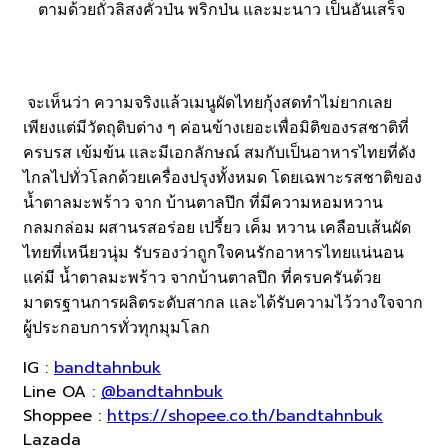
ตามด้วยถั่วลิสงคั่วป่น พริกป่น และมะนาว เป็นอันเสร็จ
จะเห็นว่า ความจริงแล้วเมนูผัดไทยกุ้งสดทำไม่ยากเลย
เพียงแต่มีวัตถุดิบต่าง ๆ ค่อนข้างเยอะเพื่อมิติของรสชาติที่
ครบรส เข้มข้น และมีเอกลักษณ์ สมกับเป็นอาหารไทยที่ดัง
ไกลไปทั่วโลกด้วยเครื่องปรุงทั้งหมด โดยเฉพาะรสชาติของ
น้ำตาลมะพร้าว จาก บ้านตาลปึก ที่มีความหอมหวาน
กลมกล่อม ผสานรสอร่อย เปรี้ยว เค็ม หวาน เคลือบเส้นผัด
ไทยที่เหนียวนุ่ม รับรองว่าถูกใจคนรักอาหารไทยแน่นอน
แค่มี น้ำตาลมะพร้าว จากบ้านตาลปึก ที่ครบครันด้วย
มาตรฐานการผลิตระดับสากล และได้รับความไว้วางใจจาก
ผู้ประกอบการทั่วทุกมุมโลก
IG :
bandtahnbuk
Line OA :
@bandtahnbuk
Shoppee :
https://shopee.co.th/bandtahnbuk
Lazada