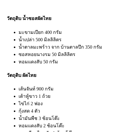
วัตถุดิบ น้ำซอสผัดไทย
มะขามเปียก 400 กรัม
น้ำเปล่า 500 มิลลิลิตร
น้ำตาลมะพร้าว จาก บ้านตาลปึก 350 กรัม
ซอสหอยนางรม 50 มิลลิลิตร
หอมแดงสับ 50 กรัม
วัตถุดิบ ผัดไทย
เส้นจันท์ 900 กรัม
เต้าหู้ขาว 1 ถ้วย
ไข่ไก่ 2 ฟอง
กุ้งสด 4 ตัว
น้ำมันพืช 3 ช้อนโต๊ะ
หอมแดงสับ 2 ช้อนโต๊ะ