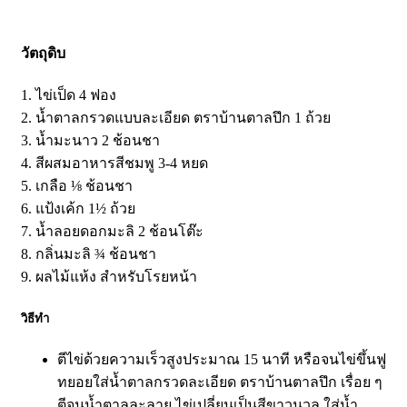
วัตถุดิบ
1. ไข่เป็ด 4 ฟอง
2. น้ำตาลกรวดแบบละเอียด ตราบ้านตาลปึก 1 ถ้วย
3. น้ำมะนาว 2 ช้อนชา
4. สีผสมอาหารสีชมพู 3-4 หยด
5. เกลือ ⅛ ช้อนชา
6. แป้งเค้ก 1½ ถ้วย
7. น้ำลอยดอกมะลิ 2 ช้อนโต๊ะ
8. กลิ่นมะลิ ¾ ช้อนชา
9. ผลไม้แห้ง สำหรับโรยหน้า
วิธีทำ
ตีไข่ด้วยความเร็วสูงประมาณ 15 นาที หรือจนไข่ขึ้นฟู
ทยอยใส่น้ำตาลกรวดละเอียด ตราบ้านตาลปึก เรื่อย ๆ
ตีจนน้ำตาลละลาย ไข่เปลี่ยนเป็นสีขาวนวล ใส่น้ำ