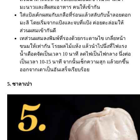
มะนาวและสีผสมอาหาร คนให้เข้ากัน
ใส่แป้งเค้กผสมกับเกลือที่ร่อนแล้วสลับกับน้ำลอยดอก
มะลิ โดยเริ่มจากแป้งและจบที่แป้ง ค่อยตะล่อมให้
ส่วนผสมเข้ากันดี
เทส่วนผสมลงพิมพ์ที่รองด้วยกระดาษไข เกลี่ยหน้า
ขนมให้เท่ากัน โรยผลไม้แห้ง แล้วนำไปนึ่งที่ไฟแรง
น้ำเดือดจัดเป็นเวลา 10 นาที ลดไฟเป็นไฟกลาง นึ่งต่อ
เป็นเวลา 10-15 นาที จากนั้นเช็กความสุก แล้วยกขึ้น
ออกจากเตาเป็นอันเสร็จเรียบร้อย
5. ซาลาเปา