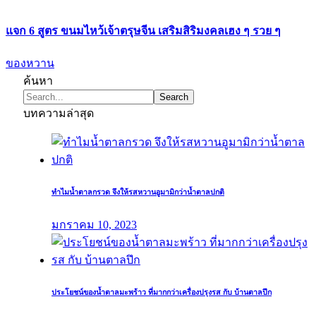
แจก 6 สูตร ขนมไหว้เจ้าตรุษจีน เสริมสิริมงคลเฮง ๆ รวย ๆ
ของหวาน
ค้นหา
บทความล่าสุด
ทำไมน้ำตาลกรวด จึงให้รสหวานอูมามิกว่าน้ำตาลปกติ
มกราคม 10, 2023
ประโยชน์ของน้ำตาลมะพร้าว ที่มากกว่าเครื่องปรุงรส กับ บ้านตาลปึก