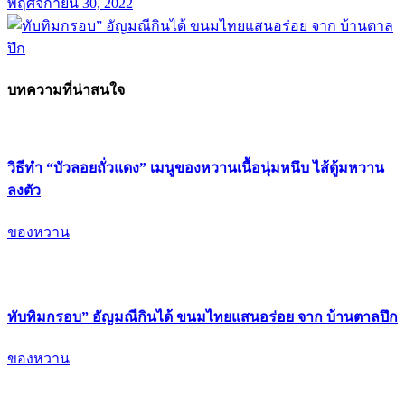
พฤศจิกายน 30, 2022
บทความที่น่าสนใจ
วิธีทำ “บัวลอยถั่วแดง” เมนูของหวานเนื้อนุ่มหนึบ ไส้ตู้มหวาน
ลงตัว
ของหวาน
ทับทิมกรอบ” อัญมณีกินได้ ขนมไทยแสนอร่อย จาก บ้านตาลปึก
ของหวาน