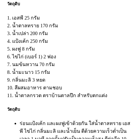
วัตถุดิบ
1. เอสพี 25 กรัม
2. น้ำตาลทราย 170 กรัม
3. น้ำเปล่า 200 กรัม
4. แป้งเค้ก 250 กรัม
5. ผงฟู 8 กรัม
6. ไข่ไก่ (เบอร์ 1) 2 ฟอง
7. นมข้นหวาน 70 กรัม
8. น้ำมะนาว 15 กรัม
9. กลิ่นมะลิ 3 หยด
10. สีผสมอาหาร ตามชอบ
11. น้ำตาลกรวด ตราบ้านตาลปึก สำหรับตกแต่ง
วัตถุดิบ
ร่อนแป้งเค้ก และผงฟูเข้าด้วยกัน ใส่น้ำตาลทราย เอส
พี ไข่ไก่ กลิ่นมะลิ และน้ำเย็น ตีด้วยความเร็วต่ำเป็น
เวลา 1 นาที จากนั้นปรับเป็นความเร็วสูง ตีต่ออีก 10