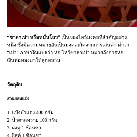
“ซาลาเปา หรือหมั่นโถว”
เป็นของไหว้มงคลที่สำคัญอย่าง
หนึ่ง ซึ่งมีความหมายอันเป็นมงคลเกิดจากการเล่นคำ คำว่า
“เปา” ภาษาจีนแปลว่า ห่อ ไหว้ซาลาเปา หมายถึงการห่อ
เงินห่อทองมาให้ลูกหลาน
วัตถุดิบ
ส่วนผสมแป้ง
1. แป้งบัวแดง 400 กรัม
2. น้ำตาลทราย 100 กรัม
3. ผงฟู 1 ช้อนชา
4. ยีสต์ 1 ช้อนชา