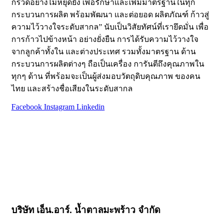
กรวดอย่างไม่หยุดยั้ง เพื่อรักษาและเพิ่มมาตรฐานในทุก
กระบวนการผลิต พร้อมพัฒนา และต่อยอด ผลิตภัณฑ์ ก้าวสู่
ความไว้วางใจระดับสากล” นับเป็นวิสัยทัศน์ที่เรายึดมั่น เพื่อ
การก้าวไปข้างหน้า อย่างยั่งยืน การได้รับความไว้วางใจ
จากลูกค้าทั้งใน และต่างประเทศ รวมทั้งมาตรฐาน ด้าน
กระบวนการผลิตต่างๆ ถือเป็นเครื่อง การันตีถึงคุณภาพใน
ทุกๆ ด้าน ที่พร้อมจะเป็นผู้ส่งมอบวัตถุดิบคุณภาพ ของคน
ไทย และสร้างชื่อเสียงในระดับสากล
Facebook
Instagram
Linkedin
หน้าหลัก
เกี่ยวกับเรา
ผลิตภัณฑ์
สารพัดเมนู​ “บ้านตาลปึก”
บทความ
ติดต่อเรา
บริษัท เอ็น.อาร์. น้ำตาลมะพร้าว จำกัด