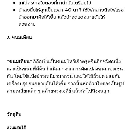
เทใส่กระทงใบตองที่ทาน้ำมันเตรียมไว้
นำลงนึ่งให้สุกเป็นเวลา 40 นาที ใช้ไฟกลางถึงไฟแรง
นำออกมาผึ่งให้เย็น แล้วนำจุดแดงมาแต้มให้
สวยงาม
2. ขนมเทียน
“ขนมเทียน”
ก็ถือเป็นเป็นขนมไหว้เจ้าตรุษจีนอีกชนิดหนึ่ง
และเป็นขนมที่มีต้นกำเนิดมาจากการดัดแปลงขนมเข่งเช่น
กัน โดยใช้แป้งข้าวเหนียวมากวน และใส่ไส้ถั่วบด ผสมกับ
เครื่องปรุง จนกลายเป็นไส้เค็ม จากนั้นห่อด้วยใบตองเป็นรูป
สามเหลี่ยมเล็ก ๆ คล้ายทรงเจดีย์ แล้วนำไปนึ่งจนสุก
วัตถุดิบ
ส่วนผสมไส้